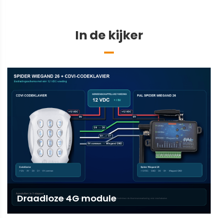
In de kijker
Draadloze 4G module