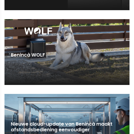
Benincà WOLF
Nieuwe cloud-update van Benincà maakt
afstandsbediening eenvoudiger