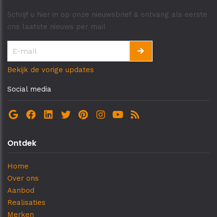
Schrijf u hier in op onze nieuwsbrief & ontvang als eerste
ons laatste nieuws per mail
Bekijk de vorige updates
Social media
Ontdek
Home
Over ons
Aanbod
Realisaties
Merken