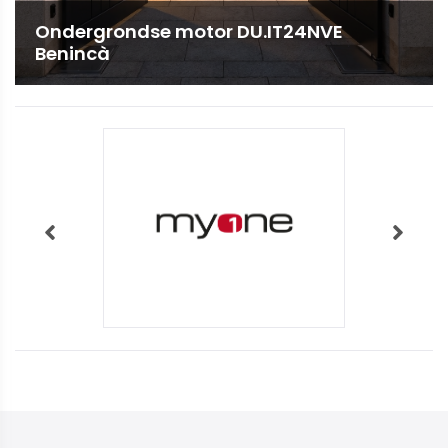
Ondergrondse motor DU.IT24NVE
Benincà