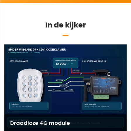
In de kijker
Draadloze 4G module