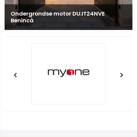
Ondergrondse motor DU.IT24NVE
Benincà