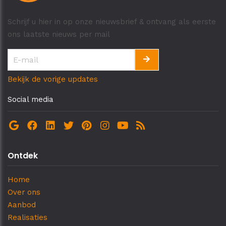
Schrijf u hier in op onze nieuwsbrief & ontvang als eerste
ons laatste nieuws per mail
Bekijk de vorige updates
Social media
Ontdek
Home
Over ons
Aanbod
Realisaties