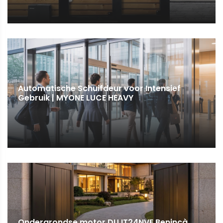
Automatische Schuifdeur voor Intensief
Gebruik | MYONE LUCE HEAVY
Ondergrondse motor DU.IT24NVE Benincà