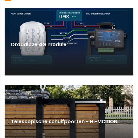
Draadloze 4G module
Telescopische schuifpoorten - HI-MOTION