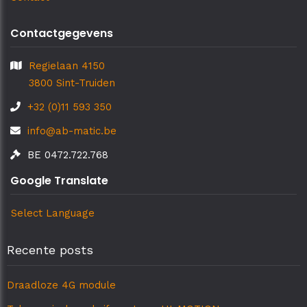
Contactgegevens
Regielaan 4150
3800 Sint-Truiden
+32 (0)11 593 350
info@ab-matic.be
BE 0472.722.768
Google Translate
Select Language
Recente posts
Draadloze 4G module