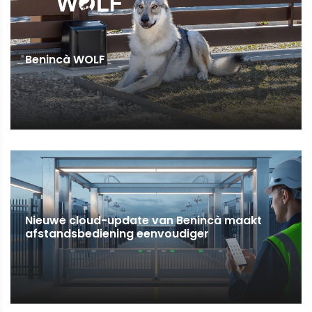
Benincà WOLF
Nieuwe cloud-update van Benincà maakt
afstandsbediening eenvoudiger