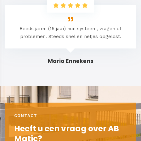
Reeds jaren (15 jaar) hun systeem, vragen of
problemen. Steeds snel en netjes opgelost.
Mario Ennekens
CONTACT
Heeft u een vraag over AB
Matic?