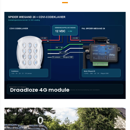
Draadloze 4G module