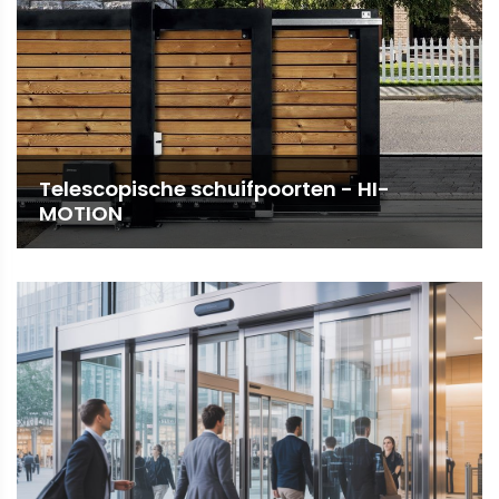
Telescopische schuifpoorten - HI-
MOTION