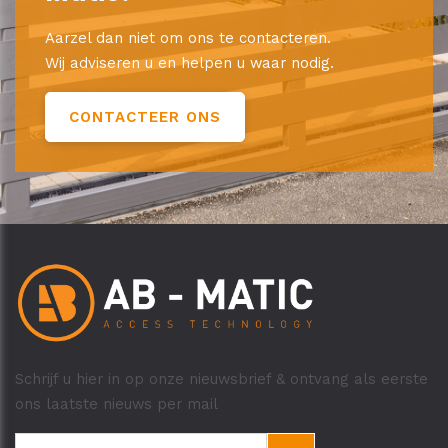
Aarzel dan niet om ons te contacteren.
Wij adviseren u en helpen u waar nodig.
CONTACTEER ONS
Schrijf u hier in op onze nieuwsbrief & ontvang als eerste
ons laatste nieuws per mail