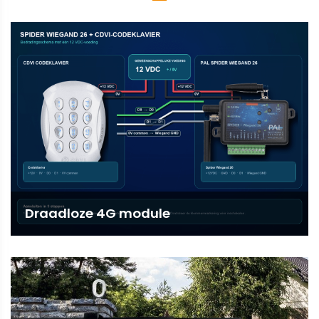
Draadloze 4G module