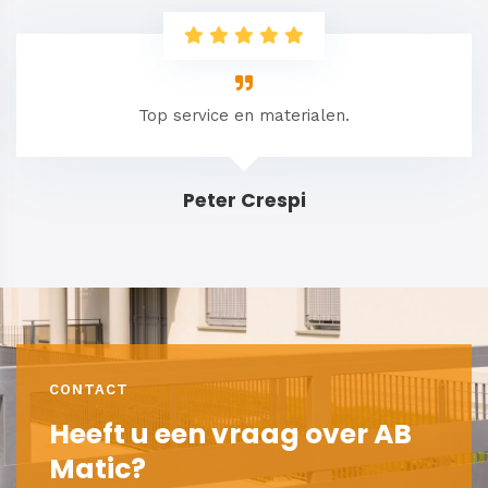
Top service en materialen.
Peter Crespi
CONTACT
Heeft u een vraag over AB
Matic?