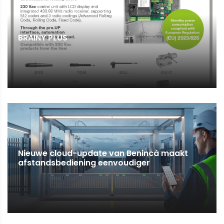
BRAINY PLUS
Nieuwe cloud-update van Benincà maakt
afstandsbediening eenvoudiger