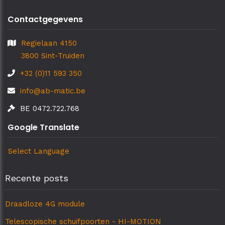
Contactgegevens
Regielaan 4150
3800 Sint-Truiden
+32 (0)11 593 350
info@ab-matic.be
BE 0472.722.768
Google Translate
Select Language
Recente posts
Draadloze 4G module
Telescopische schuifpoorten - HI-MOTION