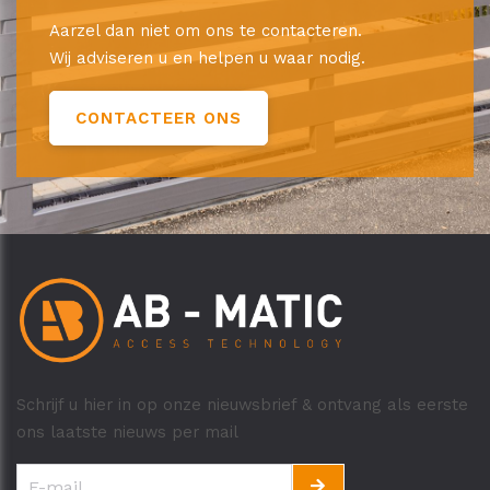
Aarzel dan niet om ons te contacteren.
Wij adviseren u en helpen u waar nodig.
CONTACTEER ONS
Schrijf u hier in op onze nieuwsbrief & ontvang als eerste
ons laatste nieuws per mail