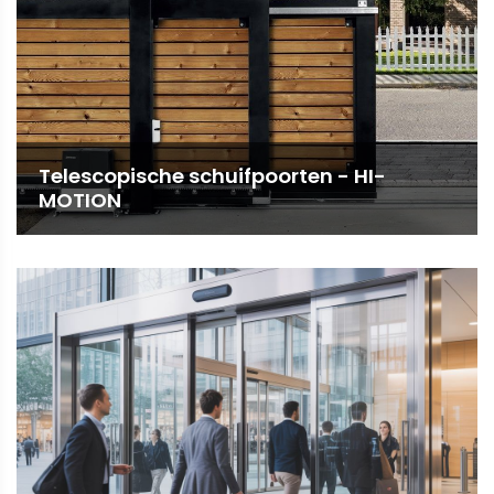
Telescopische schuifpoorten - HI-
MOTION